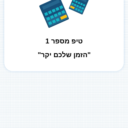
עיקריים ובמהות
הבדילו בין עיקר לטפל התמקדו במה שחשוב בנושאים
טיפ מספר 1
"הזמן שלכם יקר"